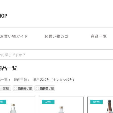
お買い物ガイド
お買い物カゴ
商品一覧
商品一覧
品一覧
>
焼酎甲類
> 亀甲宮焼酎（キンミヤ焼酎）