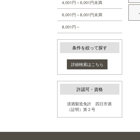
4,001円～6,001円未満
6,001円～8,001円未満
8,001円～
条件を絞って探す
詳細検索はこちら
許認可・資格
清酒製造免許 四日市酒
（証明）第２号