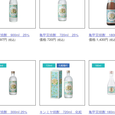
焼酎 900ml 25%
亀甲宮焼酎 720ml 25%
亀甲宮焼酎 1800
797円
価格:720円
価格:1,430円
(税込)
(税込)
(税込
焼酎 300ml 25%
キンミヤ焼酎 720ml 化粧
亀甲宮焼酎 180ml