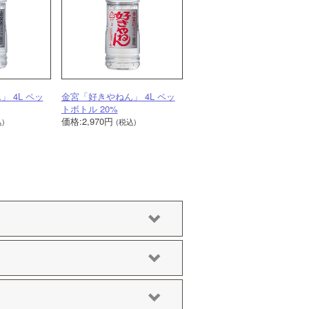
 4L ペッ
金宮「好きやねん」 4L ペッ
トボトル 20%
価格:2,970円
)
(税込)