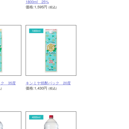
1800ml 25%
価格:1,595円
(税込)
ク 35度
キンミヤ焼酎パック 20度
価格:1,430円
)
(税込)