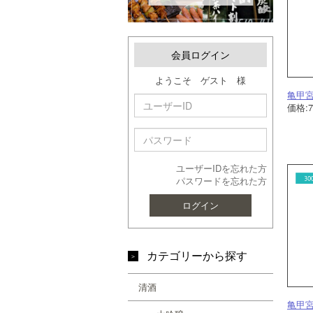
会員ログイン
ようこそ ゲスト 様
亀甲宮
価格:
ユーザーIDを忘れた方
パスワードを忘れた方
ログイン
カテゴリーから探す
清酒
亀甲宮