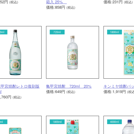
352円
箱入 25%
価格:231円
(税込)
(税込)
価格:858円
(税込)
亀甲宮焼酎レトロ復刻版
亀甲宮焼酎 720ml 20%
キンミヤ焼酎パッ
l
価格:649円
価格:1,919円
(税込)
(税込
,760円
(税込)