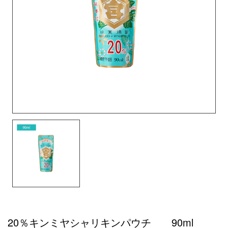
20％キンミヤシャリキンパウチ 90ml