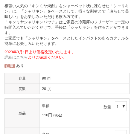
根強い人気の「キンミヤ焼酎」をシャーベット状に凍らせた「シャリキ
ン」は、「シャリキン」をベースとして、様々な割材とで「凍らせて美
味しい」をお楽しみいただける飲み方です。
「キンミヤシャリキンパウチ」はご家庭の冷蔵庫のフリーザーに一定の
時間入れていただくだけで、手軽に「シャリキン」を作ることができま
す。
ご家庭でも「シャリキン」をベースとしたインパクトのあるカクテルを
簡単にお楽しみいただけます。
2023年3月1日より価格改定いたします。
詳細はこちら
よりご確認ください。
あり
90 ml
容量
20 度
度数
単価
数量
単品
110円
(税込)