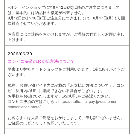
※オンラインショップにて8月12日(水)以降のご注文につきまして
は、基本的には納品日の指定が出来ません。
8月12日(水)〜16日(日)ご注文分につきましては、8月17日(月)より順
次対応させていただきます。
お客様にはご迷惑をおかけしますが、ご理解の程宜しくお願い申し
上げます。
2026/06/30
コンビニ決済のお支払方法について
平素より弊社ネットショップをご利用いただき、誠にありがとうご
ざいます。
現在、お買い物ガイド内に記載の「お支払い方法について」、コン
ビニ決済内のURLに接続できない不具合がございます。
お手数をお掛けいたしますが、次のURLをご確認ください。
コンビニ決済の方はこちら：
https://static.mul-pay.jp/customer-
convenience-store/
お客さまには大変ご迷惑をおかけしまして、申し訳ございません。
ご確認のほどよろしくお願いいたします。