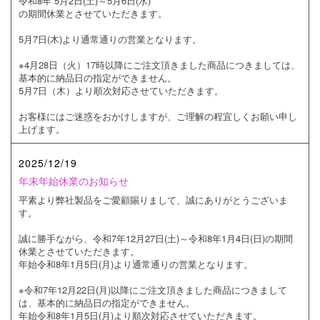
令和8年 5月2日(土)～5月6日(水)
の期間休業とさせていただきます。
5月7日(木)より通常通りの営業となります。
※4月28日（火）17時以降にご注文頂きました商品につきましては、
基本的に納品日の指定ができません。
5月7日（木）より順次対応させていただきます。
お客様にはご迷惑をおかけしますが、ご理解の程宜しくお願い申し
上げます。
2025/12/19
年末年始休業のお知らせ
平素より弊社製品をご愛顧賜りまして、誠にありがとうございま
す。
誠に勝手ながら、令和7年12月27日(土)～令和8年1月4日(日)の期間
休業とさせていただきます。
年始令和8年1月5日(月)より通常通りの営業となります。
※令和7年12月22日(月)以降にご注文頂きました商品につきまして
は、基本的に納品日の指定ができません。
年始令和8年1月5日(月)より順次対応させていただきます。