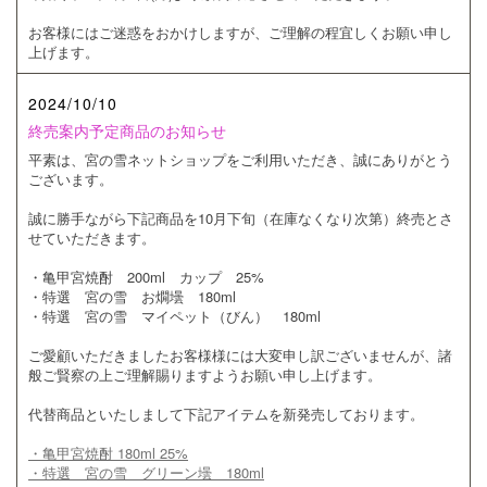
お客様にはご迷惑をおかけしますが、ご理解の程宜しくお願い申し
上げます。
2024/10/10
終売案内予定商品のお知らせ
平素は、宮の雪ネットショップをご利用いただき、誠にありがとう
ございます。
誠に勝手ながら下記商品を10月下旬（在庫なくなり次第）終売とさ
せていただきます。
・亀甲宮焼酎 200ml カップ 25%
・特選 宮の雪 お燗壜 180ml
・特選 宮の雪 マイペット（びん） 180ml
ご愛顧いただきましたお客様様には大変申し訳ございませんが、諸
般ご賢察の上ご理解賜りますようお願い申し上げます。
代替商品といたしまして下記アイテムを新発売しております。
・亀甲宮焼酎 180ml 25%
・特選 宮の雪 グリーン壜 180ml