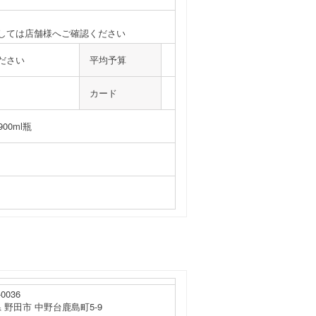
しては店舗様へご確認ください
ださい
平均予算
カード
00ml瓶
0036
 野田市 中野台鹿島町5-9