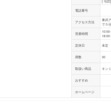
[
地図
電話番号
東武
アクセス方法
で５
10:00
営業時間
18:00
定休日
未定
席数
30
取扱い商品
キンミ
おすすめ
ホームページ