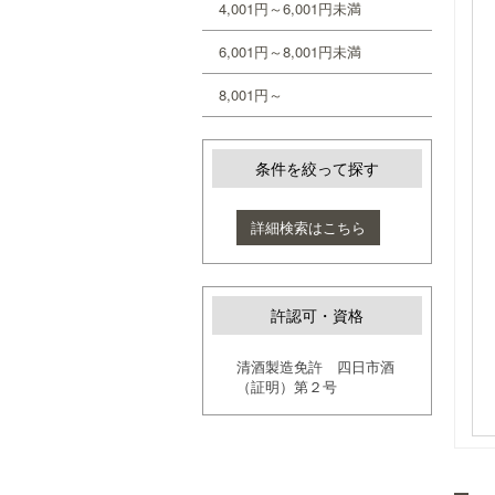
4,001円～6,001円未満
6,001円～8,001円未満
8,001円～
条件を絞って探す
詳細検索はこちら
許認可・資格
清酒製造免許 四日市酒
（証明）第２号