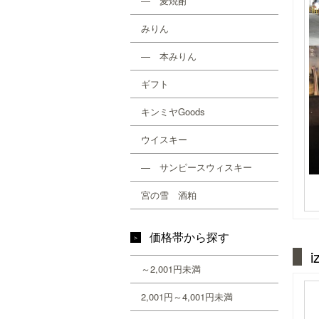
― 麦焼酎
みりん
― 本みりん
ギフト
キンミヤGoods
ウイスキー
― サンピースウィスキー
宮の雪 酒粕
価格帯から探す
～2,001円未満
2,001円～4,001円未満