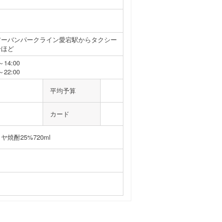
]
アーバンパークライン愛宕駅からタクシー
分ほど
～14:00
～22:00
平均予算
カード
ヤ焼酎25%720ml