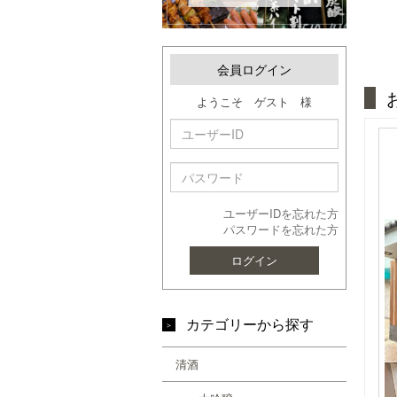
会員ログイン
ようこそ ゲスト 様
ユーザーIDを忘れた方
パスワードを忘れた方
ログイン
カテゴリーから探す
清酒