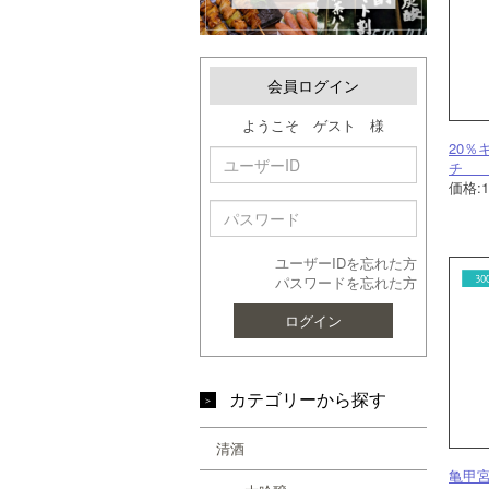
会員ログイン
ようこそ ゲスト 様
20％
チ 9
価格:
ユーザーIDを忘れた方
パスワードを忘れた方
ログイン
カテゴリーから探す
清酒
亀甲宮