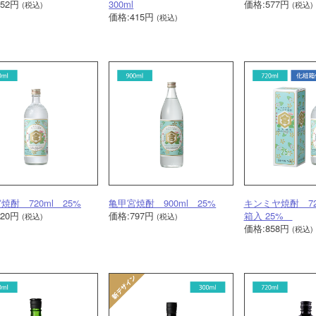
352円
300ml
価格:577円
(税込)
(税込)
価格:415円
(税込)
焼酎 720ml 25%
亀甲宮焼酎 900ml 25%
キンミヤ焼酎 72
720円
価格:797円
箱入 25%
(税込)
(税込)
価格:858円
(税込)