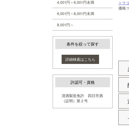
4,001円～6,001円未満
トラゴ
価格:1
6,001円～8,001円未満
8,001円～
条件を絞って探す
詳細検索はこちら
許認可・資格
清酒製造免許 四日市酒
（証明）第２号