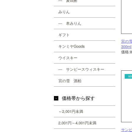
― 麦焼酎
みりん
― 本みりん
ギフト
宮の
キンミヤGoods
300ml
価格:
ウイスキー
― サンピースウィスキー
宮の雪 酒粕
価格帯から探す
～2,001円未満
2,001円～4,001円未満
サン