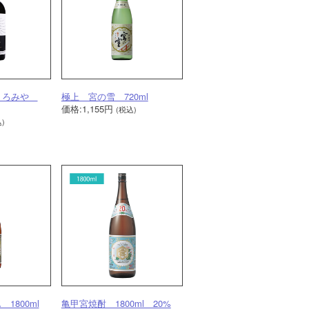
酎くろみや
極上 宮の雪 720ml
価格:1,155円
(税込)
)
1800ml
亀甲宮焼酎 1800ml 20%