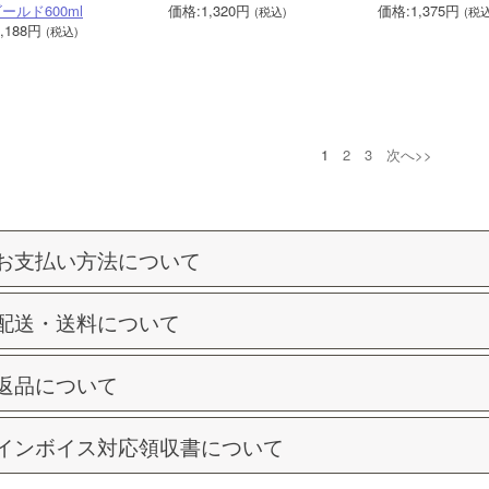
ールド600ml
価格:1,320円
価格:1,375円
(税込)
(税込
,188円
(税込)
1
2
3
次へ>>
お支払い方法について
配送・送料について
返品について
インボイス対応領収書について