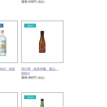
価格:649円
(税込)
0ml 化粧
宮の雪 純米吟醸 愛山
300ml
価格:880円
(税込)