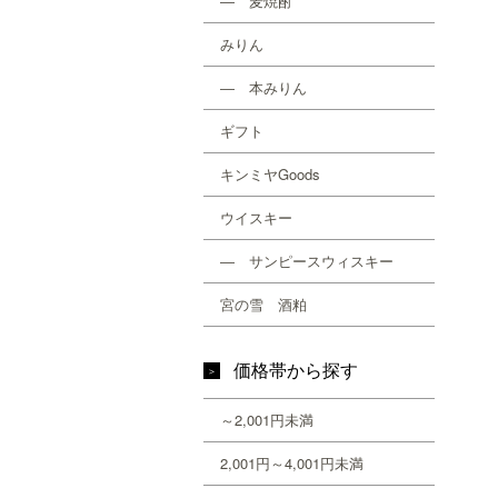
― 麦焼酎
みりん
― 本みりん
ギフト
キンミヤGoods
ウイスキー
― サンピースウィスキー
宮の雪 酒粕
価格帯から探す
～2,001円未満
2,001円～4,001円未満