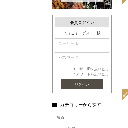
会員ログイン
ようこそ ゲスト 様
ユーザーIDを忘れた方
パスワードを忘れた方
ログイン
カテゴリーから探す
清酒