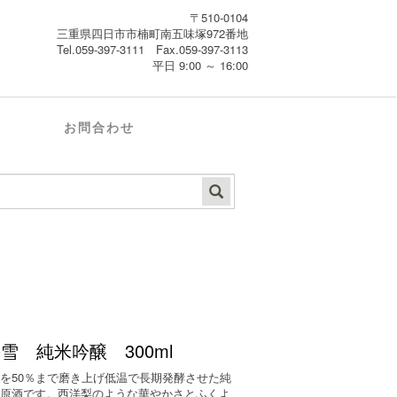
〒510-0104
三重県四日市市楠町南五味塚972番地
Tel.059-397-3111 Fax.059-397-3113
平日 9:00 ～ 16:00
お問合わせ
雪 純米吟醸 300ml
を50％まで磨き上げ低温で長期発酵させた純
醸原酒です。西洋梨のような華やかさとふくよ