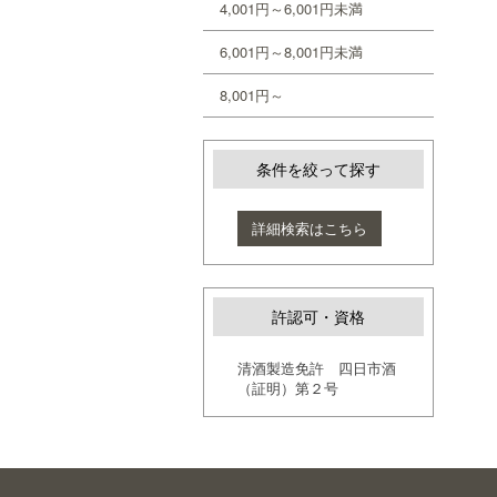
4,001円～6,001円未満
6,001円～8,001円未満
8,001円～
条件を絞って探す
詳細検索はこちら
許認可・資格
清酒製造免許 四日市酒
（証明）第２号