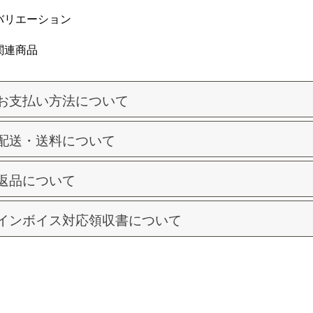
バリエーション
関連商品
お支払い方法について
配送・送料について
返品について
インボイス対応領収書について