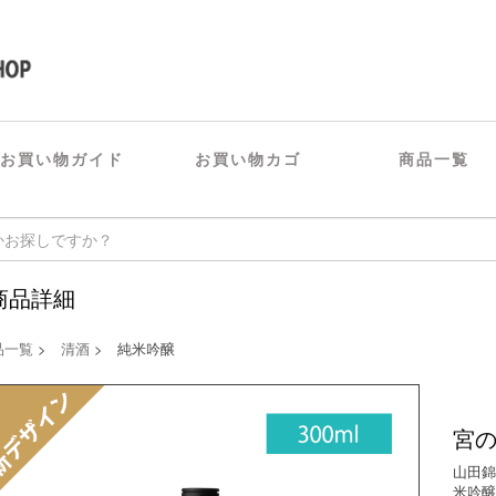
お買い物ガイド
お買い物カゴ
商品一覧
商品詳細
品一覧
>
清酒
> 純米吟醸
宮の
山田錦
米吟