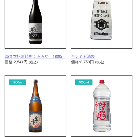
25％本格麦焼酎くろみや 1800ml
キンミヤ酒袋
価格:2,541円
価格:2,750円
(税込)
(税込)