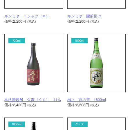
キンミヤ Ｔシャツ（Ｍ）
キンミヤ 腰前掛け
価格:2,200円
価格:2,200円
(税込)
(税込)
本格麦焼酎 久寿（くす） 41%
極上 宮の雪 1800ml
価格:2,420円
価格:2,508円
(税込)
(税込)