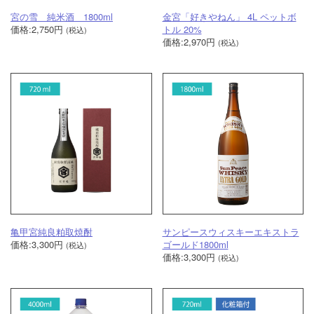
宮の雪 純米酒 1800ml
金宮「好きやねん」 4L ペットボ
価格:2,750円
トル 20%
(税込)
価格:2,970円
(税込)
亀甲宮純良粕取焼酎
サンピースウィスキーエキストラ
価格:3,300円
ゴールド1800ml
(税込)
価格:3,300円
(税込)