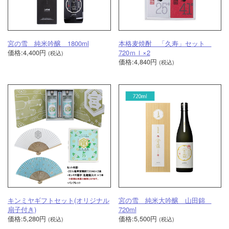
宮の雪 純米吟醸 1800ml
本格麦焼酎 「久寿」セット
価格:4,400円
720ｍｌ×2
(税込)
価格:4,840円
(税込)
キンミヤギフトセット(オリジナル
宮の雪 純米大吟醸 山田錦
扇子付き)
720ml
価格:5,280円
価格:5,500円
(税込)
(税込)