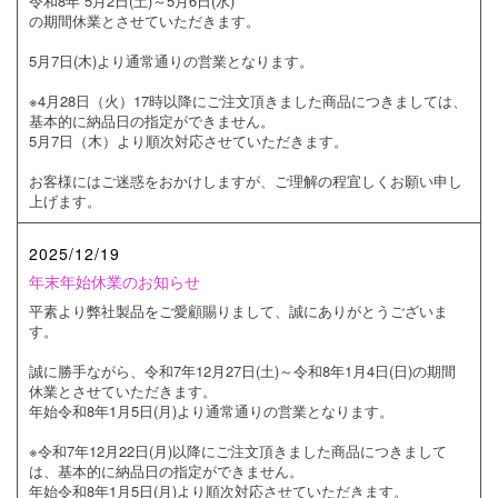
令和8年 5月2日(土)～5月6日(水)
の期間休業とさせていただきます。
5月7日(木)より通常通りの営業となります。
※4月28日（火）17時以降にご注文頂きました商品につきましては、
基本的に納品日の指定ができません。
5月7日（木）より順次対応させていただきます。
お客様にはご迷惑をおかけしますが、ご理解の程宜しくお願い申し
上げます。
2025/12/19
年末年始休業のお知らせ
平素より弊社製品をご愛顧賜りまして、誠にありがとうございま
す。
誠に勝手ながら、令和7年12月27日(土)～令和8年1月4日(日)の期間
休業とさせていただきます。
年始令和8年1月5日(月)より通常通りの営業となります。
※令和7年12月22日(月)以降にご注文頂きました商品につきまして
は、基本的に納品日の指定ができません。
年始令和8年1月5日(月)より順次対応させていただきます。