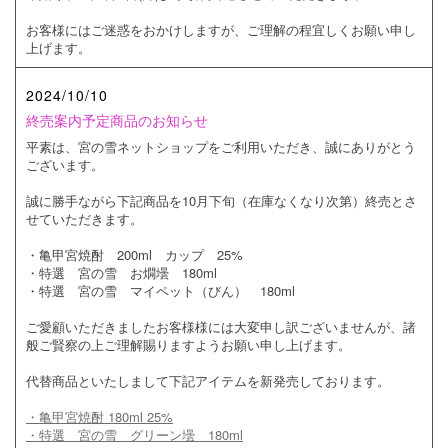
お客様にはご迷惑をおかけしますが、ご理解の程宜しくお願い申し
上げます。
2024/10/10
終売案内予定商品のお知らせ
平素は、宮の雪ネットショップをご利用いただき、誠にありがとう
ございます。
誠に勝手ながら下記商品を10月下旬（在庫なくなり次第）終売とさ
せていただきます。
・亀甲宮焼酎 200ml カップ 25%
・特選 宮の雪 お燗壜 180ml
・特選 宮の雪 マイペット（びん） 180ml
ご愛顧いただきましたお客様様には大変申し訳ございませんが、諸
般ご賢察の上ご理解賜りますようお願い申し上げます。
代替商品といたしまして下記アイテムを新発売しております。
・亀甲宮焼酎 180ml 25%
・特選 宮の雪 グリーン壜 180ml