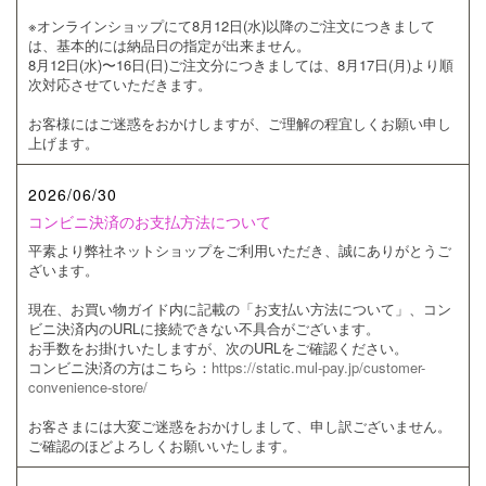
※オンラインショップにて8月12日(水)以降のご注文につきまして
は、基本的には納品日の指定が出来ません。
8月12日(水)〜16日(日)ご注文分につきましては、8月17日(月)より順
次対応させていただきます。
お客様にはご迷惑をおかけしますが、ご理解の程宜しくお願い申し
上げます。
2026/06/30
コンビニ決済のお支払方法について
平素より弊社ネットショップをご利用いただき、誠にありがとうご
ざいます。
現在、お買い物ガイド内に記載の「お支払い方法について」、コン
ビニ決済内のURLに接続できない不具合がございます。
お手数をお掛けいたしますが、次のURLをご確認ください。
コンビニ決済の方はこちら：
https://static.mul-pay.jp/customer-
convenience-store/
お客さまには大変ご迷惑をおかけしまして、申し訳ございません。
ご確認のほどよろしくお願いいたします。