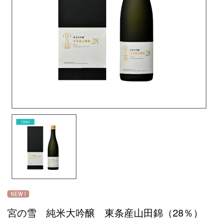
宮の雪 純米大吟醸 東条産山田錦（28％）