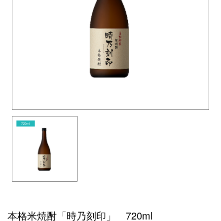
本格米焼酎「時乃刻印」 720ml